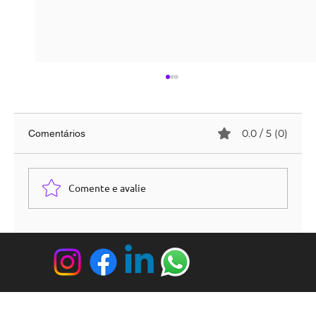
0.0 / 5 (0)
Comentários
Comente e avalie
Dicas para valorizar seu imóvel antes de
vender