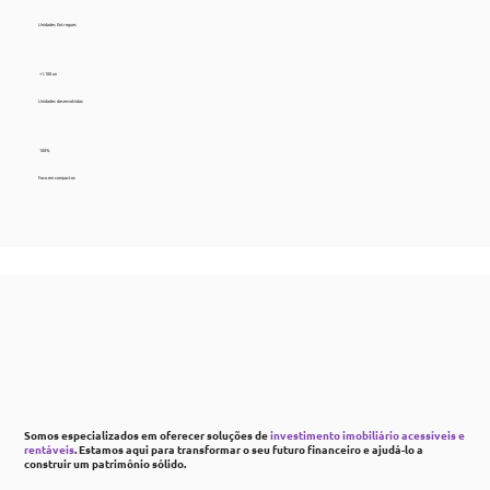
Unidades Entregues
+1.100 un
Unidades desenvolvidas
100%
Foco em compactos
Somos especializados em oferecer soluções de
investimento imobiliário acessíveis e
rentáveis
. Estamos aqui para transformar o seu futuro financeiro e ajudá-lo a
construir um patrimônio sólido.